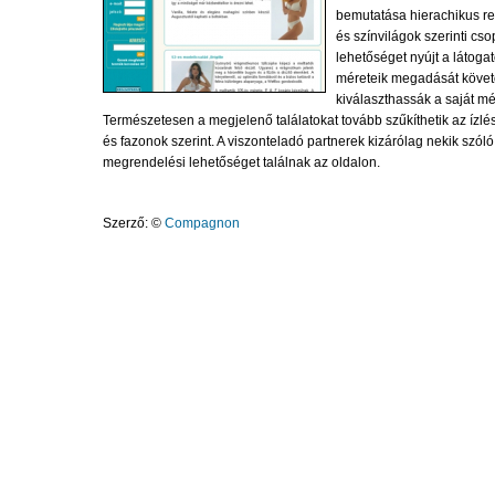
bemutatása hierachikus re
és színvilágok szerinti cso
lehetőséget nyújt a látoga
méreteik megadását követő
kiválaszthassák a saját m
Természetesen a megjelenő találatokat tovább szűkíthetik az ízl
és fazonok szerint. A viszonteladó partnerek kizárólag nekik szóló
megrendelési lehetőséget találnak az oldalon.
Szerző: ©
Compagnon